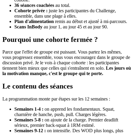
36 séances coachées
au total.
Cohorte privée :
juste les participantes du Challenge,
ensemble, dans une plage à elles.
Plan d'alimentation
remis au début et ajusté à mi-parcours.
Scans InBody
au jour 1, au jour 45 et au jour 90.
Pourquoi une cohorte fermée ?
Parce que l'effet de groupe est puissant. Vous partez les mêmes,
vous progressez ensemble, vous vous encouragez dans le groupe de
discussion privé. Je le vois à chaque cohorte : les participantes
tiennent bien mieux que celles qui s'entraînent en solo.
Les jours où
la motivation manque, c'est le groupe qui te porte.
Le contenu des séances
La programmation monte par étapes sur les 12 semaines :
Semaines 1-4 :
on apprend les fondamentaux. Squat,
charnière de hanche, push, pull. Charges légères.
Semaines 5-8 :
on ajoute de la charge. Premier deadlift
sérieux, premier back-squat à 1RM estimé.
Semaines 9-12 :
on intensifie. Des WOD plus longs, plus