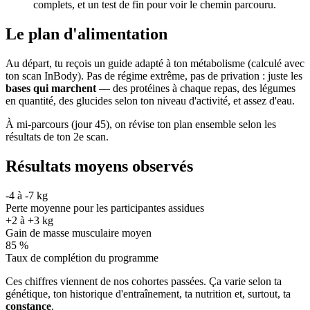
complets, et un test de fin pour voir le chemin parcouru.
Le plan d'alimentation
Au départ, tu reçois un guide adapté à ton métabolisme (calculé avec
ton scan InBody). Pas de régime extrême, pas de privation : juste les
bases qui marchent
— des protéines à chaque repas, des légumes
en quantité, des glucides selon ton niveau d'activité, et assez d'eau.
À mi-parcours (jour 45), on révise ton plan ensemble selon les
résultats de ton 2e scan.
Résultats moyens observés
-4 à -7 kg
Perte moyenne pour les participantes assidues
+2 à +3 kg
Gain de masse musculaire moyen
85 %
Taux de complétion du programme
Ces chiffres viennent de nos cohortes passées. Ça varie selon ta
génétique, ton historique d'entraînement, ta nutrition et, surtout, ta
constance
.