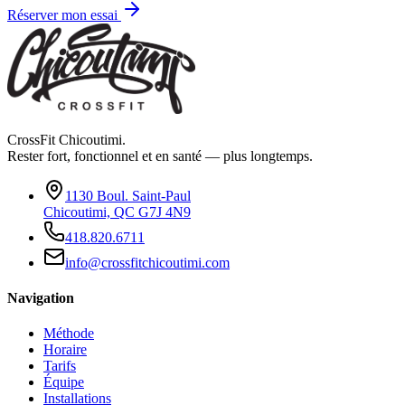
Réserver mon essai
CrossFit Chicoutimi.
Rester fort, fonctionnel et en santé — plus longtemps.
1130 Boul. Saint-Paul
Chicoutimi, QC G7J 4N9
418.820.6711
info@crossfitchicoutimi.com
Navigation
Méthode
Horaire
Tarifs
Équipe
Installations