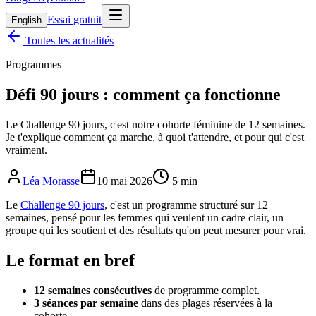
Essai gratuit
English
Toutes les actualités
Programmes
Défi 90 jours : comment ça fonctionne
Le Challenge 90 jours, c'est notre cohorte féminine de 12 semaines.
Je t'explique comment ça marche, à quoi t'attendre, et pour qui c'est
vraiment.
Léa Morasse
10 mai 2026
5
min
Le
Challenge 90 jours
, c'est un programme structuré sur 12
semaines, pensé pour les femmes qui veulent un cadre clair, un
groupe qui les soutient et des résultats qu'on peut mesurer pour vrai.
Le format en bref
12 semaines consécutives
de programme complet.
3 séances par semaine
dans des plages réservées à la
cohorte.