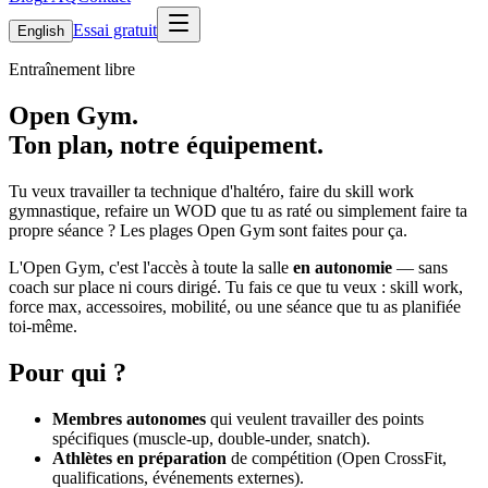
Essai gratuit
English
Entraînement libre
Open Gym.
Ton plan, notre équipement.
Tu veux travailler ta technique d'haltéro, faire du skill work
gymnastique, refaire un WOD que tu as raté ou simplement faire ta
propre séance ? Les plages Open Gym sont faites pour ça.
L'Open Gym, c'est l'accès à toute la salle
en autonomie
— sans
coach sur place ni cours dirigé. Tu fais ce que tu veux : skill work,
force max, accessoires, mobilité, ou une séance que tu as planifiée
toi-même.
Pour qui ?
Membres autonomes
qui veulent travailler des points
spécifiques (muscle-up, double-under, snatch).
Athlètes en préparation
de compétition (Open CrossFit,
qualifications, événements externes).