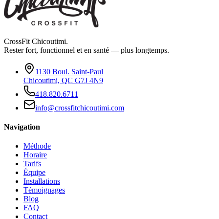
CrossFit Chicoutimi.
Rester fort, fonctionnel et en santé — plus longtemps.
1130 Boul. Saint-Paul
Chicoutimi, QC G7J 4N9
418.820.6711
info@crossfitchicoutimi.com
Navigation
Méthode
Horaire
Tarifs
Équipe
Installations
Témoignages
Blog
FAQ
Contact