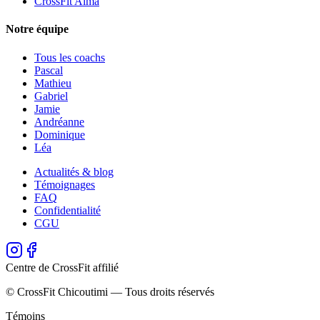
CrossFit Alma
Notre équipe
Tous les coachs
Pascal
Mathieu
Gabriel
Jamie
Andréanne
Dominique
Léa
Actualités & blog
Témoignages
FAQ
Confidentialité
CGU
Centre de CrossFit affilié
© CrossFit Chicoutimi — Tous droits réservés
Témoins