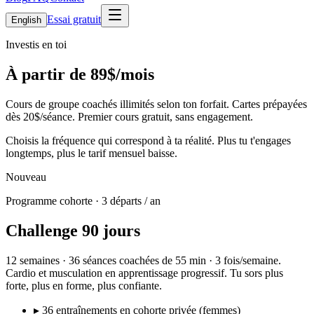
Essai gratuit
English
Investis en toi
À partir de
89$/mois
Cours de groupe coachés illimités selon ton forfait. Cartes prépayées
dès
20$/séance
. Premier cours gratuit, sans engagement.
Choisis la fréquence qui correspond à ta réalité. Plus tu t'engages
longtemps, plus le tarif mensuel baisse.
Nouveau
Programme cohorte · 3 départs / an
Challenge 90 jours
12 semaines · 36 séances coachées de 55 min · 3 fois/semaine.
Cardio et musculation en apprentissage progressif. Tu sors plus
forte, plus en forme, plus confiante.
▸
36 entraînements en cohorte privée (femmes)