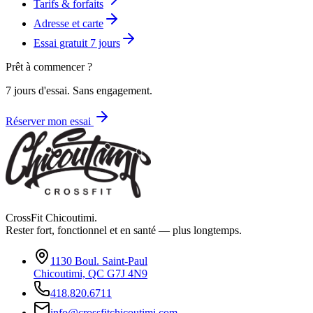
Tarifs & forfaits
Adresse et carte
Essai gratuit 7 jours
Prêt à commencer ?
7 jours d'essai. Sans engagement.
Réserver mon essai
CrossFit Chicoutimi.
Rester fort, fonctionnel et en santé — plus longtemps.
1130 Boul. Saint-Paul
Chicoutimi, QC G7J 4N9
418.820.6711
info@crossfitchicoutimi.com