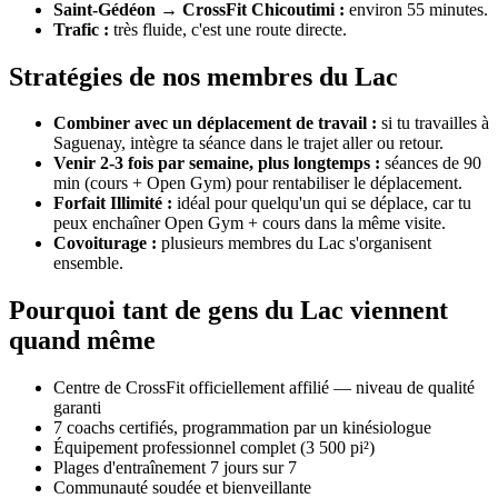
Saint-Gédéon → CrossFit Chicoutimi :
environ 55 minutes.
Trafic :
très fluide, c'est une route directe.
Stratégies de nos membres du Lac
Combiner avec un déplacement de travail :
si tu travailles à
Saguenay, intègre ta séance dans le trajet aller ou retour.
Venir 2-3 fois par semaine, plus longtemps :
séances de 90
min (cours + Open Gym) pour rentabiliser le déplacement.
Forfait Illimité :
idéal pour quelqu'un qui se déplace, car tu
peux enchaîner Open Gym + cours dans la même visite.
Covoiturage :
plusieurs membres du Lac s'organisent
ensemble.
Pourquoi tant de gens du Lac viennent
quand même
Centre de CrossFit officiellement affilié — niveau de qualité
garanti
7 coachs certifiés, programmation par un kinésiologue
Équipement professionnel complet (3 500 pi²)
Plages d'entraînement 7 jours sur 7
Communauté soudée et bienveillante