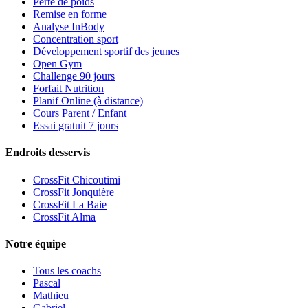
Perte de poids
Remise en forme
Analyse InBody
Concentration sport
Développement sportif des jeunes
Open Gym
Challenge 90 jours
Forfait Nutrition
Planif Online (à distance)
Cours Parent / Enfant
Essai gratuit 7 jours
Endroits desservis
CrossFit Chicoutimi
CrossFit Jonquière
CrossFit La Baie
CrossFit Alma
Notre équipe
Tous les coachs
Pascal
Mathieu
Gabriel