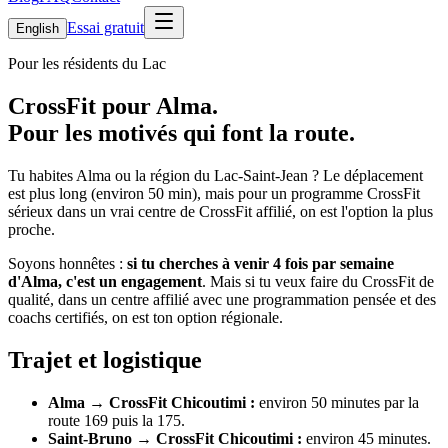
Essai gratuit
English
Pour les résidents du Lac
CrossFit pour Alma.
Pour les motivés qui font la route.
Tu habites Alma ou la région du Lac-Saint-Jean ? Le déplacement
est plus long (environ 50 min), mais pour un programme CrossFit
sérieux dans un vrai centre de CrossFit affilié, on est l'option la plus
proche.
Soyons honnêtes :
si tu cherches à venir 4 fois par semaine
d'Alma, c'est un engagement
. Mais si tu veux faire du CrossFit de
qualité, dans un centre affilié avec une programmation pensée et des
coachs certifiés, on est ton option régionale.
Trajet et logistique
Alma → CrossFit Chicoutimi :
environ 50 minutes par la
route 169 puis la 175.
Saint-Bruno → CrossFit Chicoutimi :
environ 45 minutes.