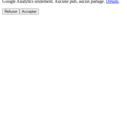
Google Analytics seulement. Aucune pub, aucun partage.
Détails
.
Refuser
Accepter