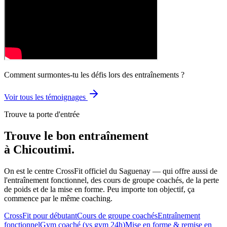
Comment surmontes-tu les défis lors des entraînements ?
Voir tous les témoignages
Trouve ta porte d'entrée
Trouve le bon entraînement
à Chicoutimi.
On est le centre CrossFit officiel du Saguenay — qui offre aussi de
l'entraînement fonctionnel, des cours de groupe coachés, de la perte
de poids et de la mise en forme. Peu importe ton objectif, ça
commence par le même coaching.
CrossFit pour débutant
Cours de groupe coachés
Entraînement
fonctionnel
Gym coaché (vs gym 24h)
Mise en forme & remise en