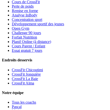
Cours de CrossFit
Perte de poids
Remise en forme
Analyse InBody
Concentration sport
Développement sportif des jeunes
Open Gym
Challenge 90 jours
Forfait Nutrition
Planif Online (à distance)
Cours Parent / Enfant
Essai gratuit 7 jours
Endroits desservis
CrossFit Chicoutimi
CrossFit Jonquière
CrossFit La Baie
CrossFit Alma
Notre équipe
Tous les coachs
Pascal