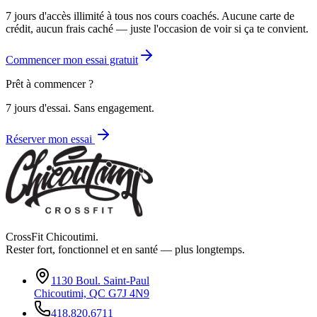
7 jours d'accès illimité à tous nos cours coachés. Aucune carte de
crédit, aucun frais caché — juste l'occasion de voir si ça te convient.
Commencer mon essai gratuit
Prêt à commencer ?
7 jours d'essai. Sans engagement.
Réserver mon essai
CrossFit Chicoutimi.
Rester fort, fonctionnel et en santé — plus longtemps.
1130 Boul. Saint-Paul
Chicoutimi, QC G7J 4N9
418.820.6711