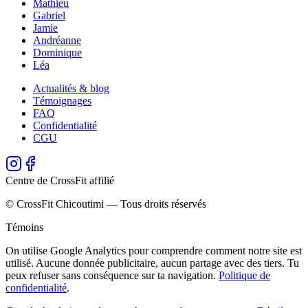
Mathieu
Gabriel
Jamie
Andréanne
Dominique
Léa
Actualités & blog
Témoignages
FAQ
Confidentialité
CGU
Centre de CrossFit affilié
© CrossFit Chicoutimi — Tous droits réservés
Témoins
On utilise Google Analytics pour comprendre comment notre site est
utilisé. Aucune donnée publicitaire, aucun partage avec des tiers. Tu
peux refuser sans conséquence sur ta navigation.
Politique de
confidentialité
.