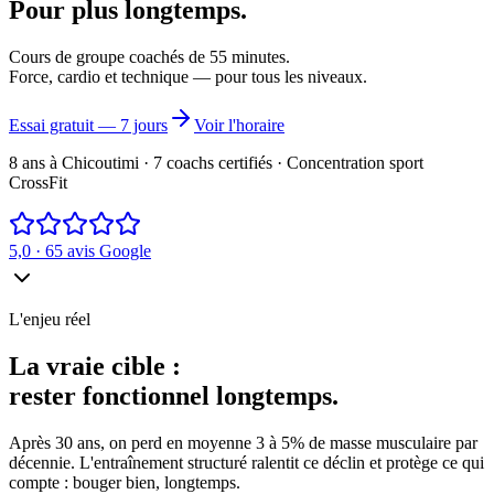
Pour plus longtemps.
Cours de groupe coachés de 55 minutes.
Force, cardio et technique — pour tous les niveaux.
Essai gratuit — 7 jours
Voir l'horaire
8 ans à Chicoutimi · 7 coachs certifiés · Concentration sport
CrossFit
5,0
·
65
avis Google
L'enjeu réel
La vraie cible :
rester fonctionnel longtemps.
Après 30 ans, on perd en moyenne 3 à 5% de masse musculaire par
décennie. L'entraînement structuré ralentit ce déclin et protège ce qui
compte : bouger bien, longtemps.