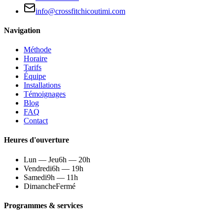
info@crossfitchicoutimi.com
Navigation
Méthode
Horaire
Tarifs
Équipe
Installations
Témoignages
Blog
FAQ
Contact
Heures d'ouverture
Lun — Jeu
6h — 20h
Vendredi
6h — 19h
Samedi
9h — 11h
Dimanche
Fermé
Programmes & services