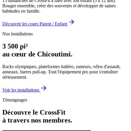
15 dimanches de CrossFit à faire avec ton enfant (5 à 12 ans).
Bouger ensemble, créer des souvenirs et développer de saines
habitudes en famille.
Découvrir les cours Parent / Enfant
Nos installations
3 500 pi²
au cœur de Chicoutimi.
Racks olympiques, plateformes haltéro, rameurs, vélos d'assault,
anneaux, barres pull-up. Tout l'équipement pro pour s'entraîner
sérieusement.
Voir les installations
Témoignages
Découvre le CrossFit
à travers nos membres.