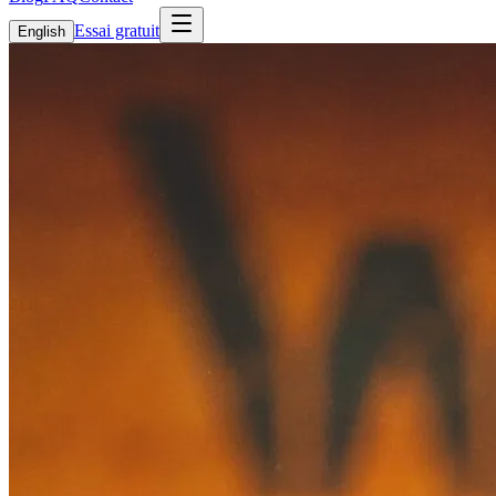
Essai gratuit
English