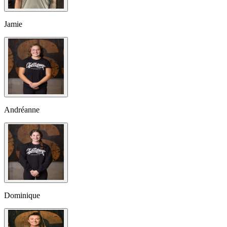
Jamie
Andréanne
Dominique