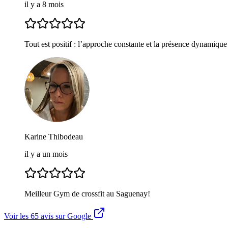
il y a 8 mois
Tout est positif : l’approche constante et la présence dynamiqu
Karine Thibodeau
il y a un mois
Meilleur Gym de crossfit au Saguenay!
Voir les
65
avis sur Google