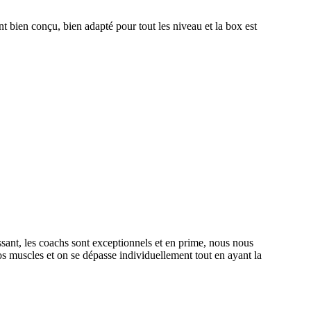
t bien conçu, bien adapté pour tout les niveau et la box est
essant, les coachs sont exceptionnels et en prime, nous nous
os muscles et on se dépasse individuellement tout en ayant la