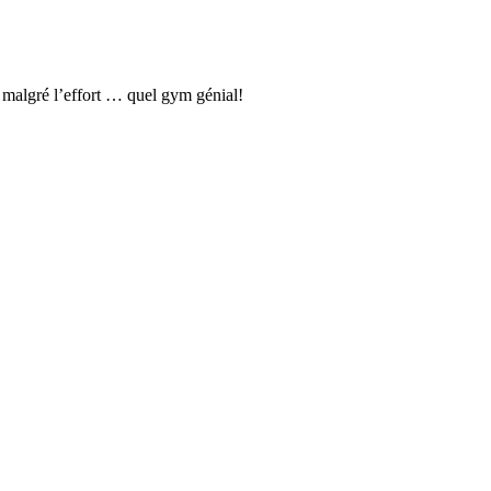
s malgré l’effort … quel gym génial!