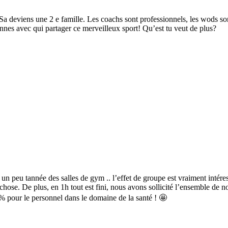
 Sa deviens une 2 e famille. Les coachs sont professionnels, les wods son
nnes avec qui partager ce merveilleux sport! Qu’est tu veut de plus?
s un peu tannée des salles de gym .. l’effet de groupe est vraiment intér
hose. De plus, en 1h tout est fini, nous avons sollicité l’ensemble de n
% pour le personnel dans le domaine de la santé ! 🤩