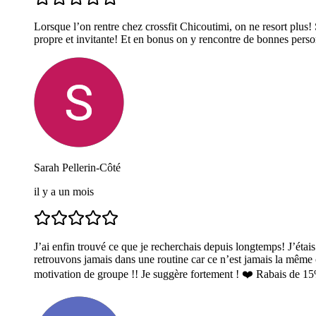
Lorsque l’on rentre chez crossfit Chicoutimi, on ne resort plus!
propre et invitante! Et en bonus on y rencontre de bonnes perso
Sarah Pellerin-Côté
il y a un mois
J’ai enfin trouvé ce que je recherchais depuis longtemps! J’étai
retrouvons jamais dans une routine car ce n’est jamais la même c
motivation de groupe !! Je suggère fortement ! ❤️ Rabais de 15