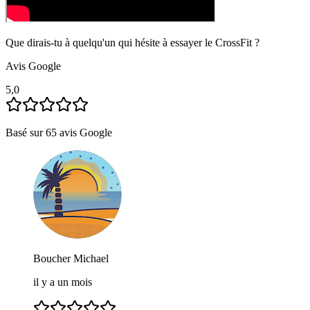
Que dirais-tu à quelqu'un qui hésite à essayer le CrossFit ?
Avis Google
5,0
Basé sur
65
avis Google
Boucher Michael
il y a un mois