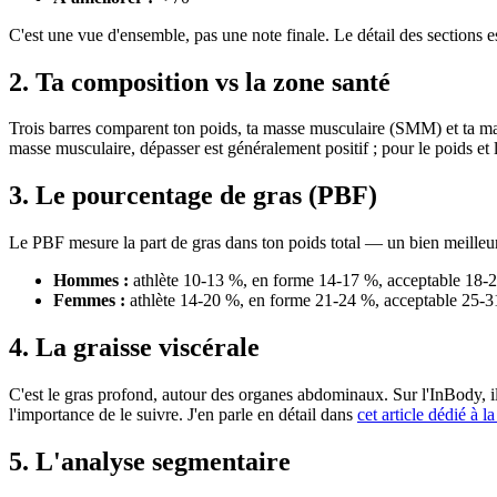
C'est une vue d'ensemble, pas une note finale. Le détail des sections es
2. Ta composition vs la zone santé
Trois barres comparent ton poids, ta masse musculaire (SMM) et ta ma
masse musculaire, dépasser est généralement positif ; pour le poids et l
3. Le pourcentage de gras (PBF)
Le PBF mesure la part de gras dans ton poids total — un bien meilleur 
Hommes :
athlète 10-13 %, en forme 14-17 %, acceptable 18-
Femmes :
athlète 14-20 %, en forme 21-24 %, acceptable 25-3
4. La graisse viscérale
C'est le gras profond, autour des organes abdominaux. Sur l'InBody, i
l'importance de le suivre. J'en parle en détail dans
cet article dédié à l
5. L'analyse segmentaire