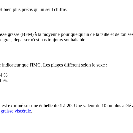
t bien plus précis qu'un seul chiffre.
sse grasse (BFM) à la moyenne pour quelqu'un de ta taille et de ton se
e gras, dépasser n'est pas toujours souhaitable.
indicateur que l'IMC. Les plages diffèrent selon le sexe :
24 %.
1 %.
l est exprimé sur une
échelle de 1 à 20
. Une valeur de 10 ou plus a été 
a graisse viscérale
.