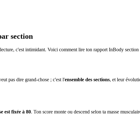
ar section
e lecture, c'est intimidant. Voici comment lire ton rapport InBody sectio
ut pas dire grand-chose ; c'est l'
ensemble des sections
, et leur évolut
e est fixée à 80
. Ton score monte ou descend selon ta masse musculaire