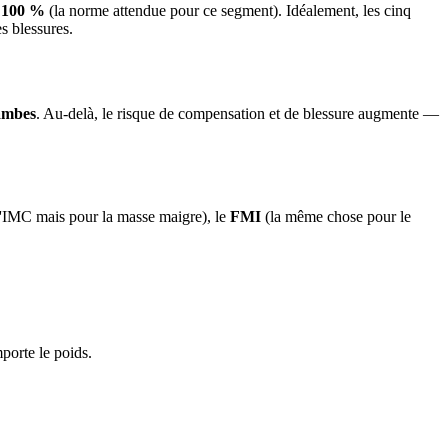
e
100 %
(la norme attendue pour ce segment). Idéalement, les cinq
s blessures.
ambes
. Au-delà, le risque de compensation et de blessure augmente —
l'IMC mais pour la masse maigre), le
FMI
(la même chose pour le
porte le poids.