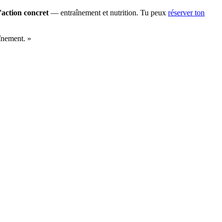
'action concret
— entraînement et nutrition. Tu peux
réserver ton
înement.
»