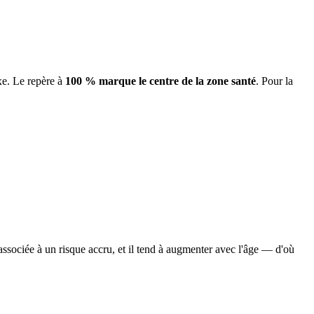
xe. Le repère à
100 % marque le centre de la zone santé
. Pour la
associée à un risque accru, et il tend à augmenter avec l'âge — d'où