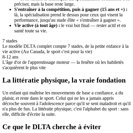
préciser, mais la base reste large.
S'entraîner à la compétition, puis à gagner (15 ans et +) :
là, la spécialisation prend le dessus pour ceux qui visent la
performance, jusqu'au stade élite « s'entraîner à gagner ».
Vie active (à tout âge) :
le vrai but final — rester actif et en
santé toute sa vie.
7 stades
Le modèle DLTA complet compte 7 stades, de la petite enfance à la
vie active (Au Canada, le sport c'est pour la vie)
8-12 ans
L'âge d'or de l'apprentissage moteur — la fenêtre où les habiletés
s'acquièrent le plus vite
La littératie physique, la vraie fondation
Un enfant qui maîtrise les mouvements de base a confiance, a du
plaisir, et reste dans le sport. Celui qui ne les a jamais appris
décroche souvent à l'adolescence parce qu'il se sent maladroit et qu'il
n'a plus de fun. La littératie physique, c'est l'alphabet du sport : sans
elle, difficile d'écrire la suite.
Ce que le DLTA cherche à éviter