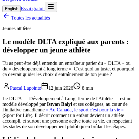
Essai gratuit
English
Toutes les actualités
Jeunes athlètes
Le modèle DLTA expliqué aux parents :
développer un jeune athlète
Tu as peut-être déjà entendu un entraîneur parler du « DLTA » ou
du « développement à long terme ». C'est quoi au juste, et pourquoi
ça devrait guider les choix d'entraînement de ton jeune ?
Pascal Lapointe
12 juin 2026
8
min
Le DLTA — Développement à Long Terme de l'Athlète — est un
modèle développé par
Istvan Balyi
et ses collègues, au cœur de
l'initiative canadienne
« Au Canada, le sport c'est pour la vie »
(Sport for Life). Il décrit comment un enfant devient un athlète
accompli, et surtout une personne active toute sa vie, en respectant
les stades de son développement plutôt qu'en brûlant les étapes.