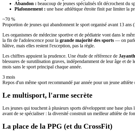
Abandon :
beaucoup de jeunes spécialisés tôt décrochent du sp
Plafonnement :
une base athlétique étroite finit par limiter la
~70 %
Proportion de jeunes qui abandonnent le sport organisé avant 13 ans (
Les organismes de médecine sportive et de pédiatrie vont dans le mêm
la fin de l'adolescence pour la
grande majorité des sports
— on parle
hâtive, mais elles restent l'exception, pas la règle.
Les chiffres appuient la prudence. Une étude de référence de
Jayanthi
blessures de surutilisation graves, indépendamment de leur âge et d
mois sans le sport principal chaque année.
3 mois
Repos d'un même sport recommandé par année pour un jeune athlète 
Le multisport, l'arme secrète
Les jeunes qui touchent à plusieurs sports développent une base plus lar
avant de se spécialiser : la diversité construit un meilleur athlète de fo
La place de la PPG (et du CrossFit)