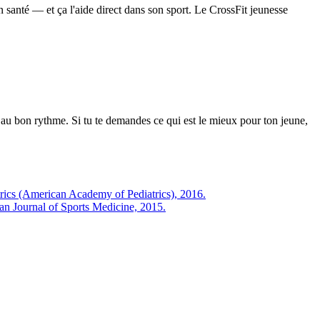
 santé — et ça l'aide direct dans son sport. Le CrossFit jeunesse
 au bon rythme. Si tu te demandes ce qui est le mieux pour ton jeune,
trics (American Academy of Pediatrics), 2016.
can Journal of Sports Medicine, 2015.