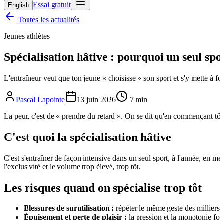
Essai gratuit
English
Toutes les actualités
Jeunes athlètes
Spécialisation hâtive : pourquoi un seul spo
L'entraîneur veut que ton jeune « choisisse » son sport et s'y mette à 
Pascal Lapointe
13 juin 2026
7
min
La peur, c'est de « prendre du retard ». On se dit qu'en commençant tôt 
C'est quoi la spécialisation hâtive
C'est s'entraîner de façon intensive dans un seul sport, à l'année, en m
l'exclusivité et le volume trop élevé, trop tôt.
Les risques quand on spécialise trop tôt
Blessures de surutilisation :
répéter le même geste des milliers
Épuisement et perte de plaisir :
la pression et la monotonie f