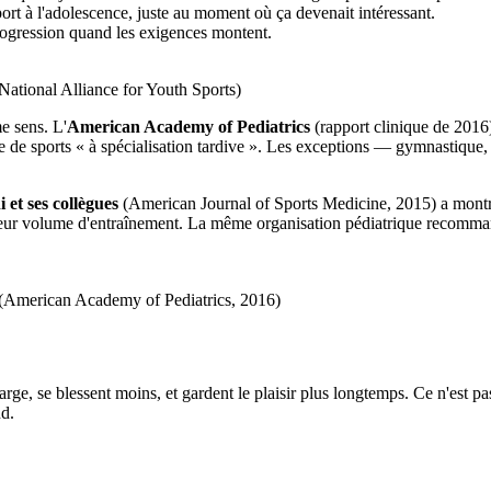
ort à l'adolescence, juste au moment où ça devenait intéressant.
 progression quand les exigences montent.
National Alliance for Youth Sports)
e sens. L'
American Academy of Pediatrics
(rapport clinique de 2016)
 de sports « à spécialisation tardive ». Les exceptions — gymnastique,
 et ses collègues
(American Journal of Sports Medicine, 2015) a montré 
e leur volume d'entraînement. La même organisation pédiatrique recom
(American Academy of Pediatrics, 2016)
ge, se blessent moins, et gardent le plaisir plus longtemps. Ce n'est pas 
nd.