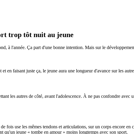
rt trop tôt nuit au jeune
fond, à l'année. Ça part d'une bonne intention. Mais sur le développement
et en faisant juste ça, le jeune aura une longueur d'avance sur les autres
ettant les autres de côté, avant l'adolescence. À ne pas confondre avec un
 de fois use les mêmes tendons et articulations, sur un corps encore en c
ont qu'un jeune « tombe en amour » moins longtemps avec son sport.